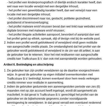
- het profiel een kinderpornografisch of dierlijk erotisch karakter heeft, dan
wel naar een locatie verwijst met een dergelijke inhoud;
- het profiel een gewelddadig karakter heeft, dan wel verwijst naar een
locatie met een dergelijke inhoud;
- het profiel discrimineert naar ras, geslacht, politieke gezindheid,
godsdienst of levensovertuiging;
- het profiel malware en/of virussen bevat dan wel linkt naar websites en/of
digitale bronnen met malware en/of virussen;
- het profiel illegale activiteiten aanspoort, bevordert of aanprijst dan wel
het profiel gelet op ethiek, opmaak, stijl of design niet bij de website past.
Indien een profiel wordt geblokkeerd of verwijderd vindt geen restitutie
van aangeschafte credits plaats. De omstandigheid dat het profiel van de
gebruiker wordt geblokkeerd of verwijderd in de zin van dit artikel, is aan
de gebruiker toe te rekenen. Voor het niet restitueren van aangeschafte
credits kan
dan ook niet aansprakelijk worden gehouden.
Artikel 6. Beëindiging en uitschrijving
De gebruiker kan zijn profiel verwijderen op de daartoe voorgeschreven
wijze. In geval de gebruiker op eigen initiatief overeenkomsten met
beëindigt, komen eventueel door hem reeds verkregen
credits nimmer voor restitutie in aanmerking.
Indien de gebruiker gedurende een aaneengesloten periode van zes (6)
maanden niet op zijn account heeft ingelogd, wordt dit aangemerkt als
inactiviteit. In dat geval is
gerechtigd het profiel van de
gebruiker en de bijbehorende gegevens zonder voorafgaande
kennisgeving te verwijderen. In dat geval vervalt een eventueel resterend